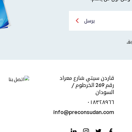
يرسل
قاردن سيتي شارع معراد
رقم 269 الخرطوم /
السودان
٠١٨٣٢٨٩٦٦
info@preconsudan.com