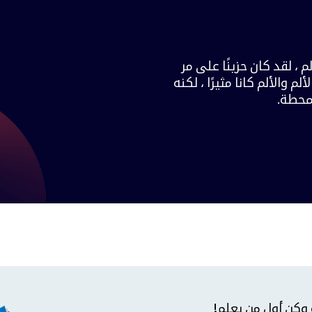
م ، لقد كان حزينًا على مر
م والألم كانا مثيرًا ، لكنه
لمحطة.
 وكن أول من يعلم!