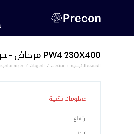
ن
PW4 230X400 مرحاض - حوض الاستحمام
الصفحة الرئيسية
منتجات
الحاويات
حاوية مراحي
معلومات تقنية
ارتفاع
عرض