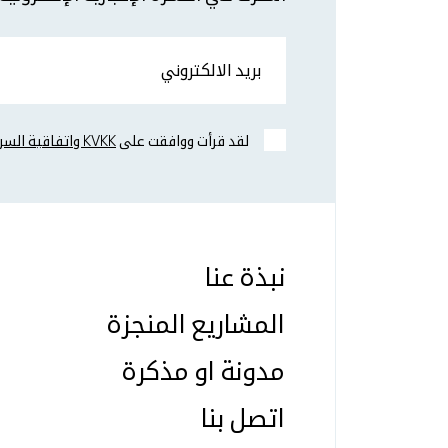
بريد الالكتروني
لقد قرأت ووافقت على
KVKK واتفاقية السرية.
نبذة عنا
المشاريع المنجزة
مدونة او مذكرة
اتصل بنا