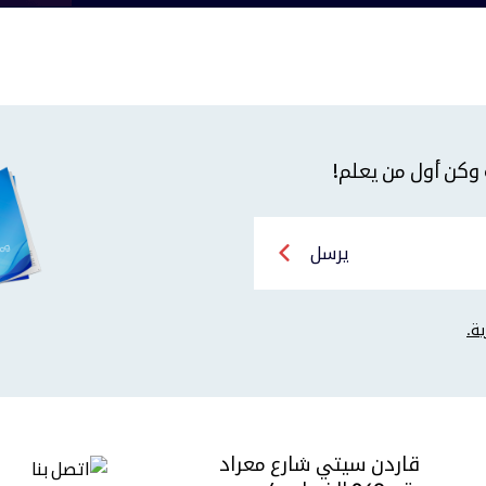
 وكن أول من يعلم!
يرسل
قاردن سيتي شارع معراد