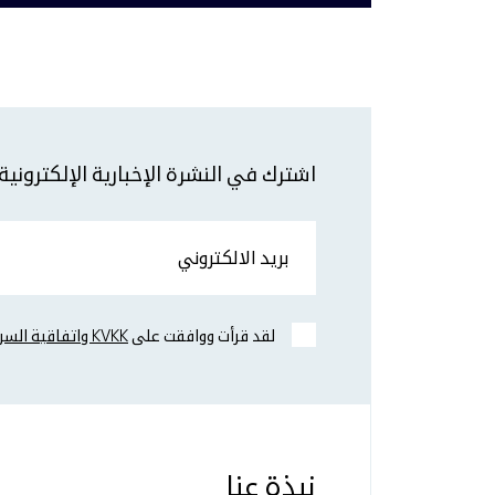
اشترك في النشرة الإخبارية الإلكترونية
بريد الالكتروني
لقد قرأت ووافقت على
KVKK واتفاقية السرية.
نبذة عنا