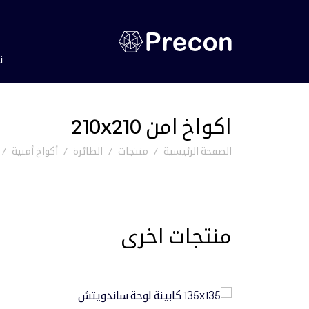
ن
اكواخ امن 210x210
الصفحة الرئيسية
منتجات
الطائرة
أكواخ أمنية
منتجات اخرى