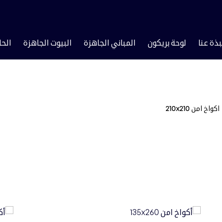
بذة عنا
لوحة بريكون
المباني الجاهزة
البيوت الجاهزة
الحا
اكواخ امن 210x210