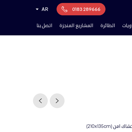
AR
0183 289666
ويات
الطائرة
المشاريع المنجزة
اتصل بنا